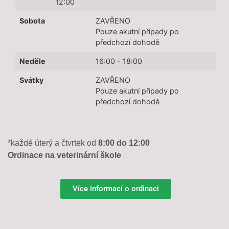
12:00
Sobota
ZAVŘENO
Pouze akutní případy po
předchozí dohodě
Neděle
16:00 - 18:00
Svátky
ZAVŘENO
Pouze akutní případy po
předchozí dohodě
*každé úterý a čtvrtek od
8:00 do 12:00
Ordinace na veterinární škole
Více informací o ordinaci