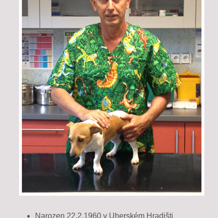
Narozen 22.2.1960 v Uherském Hradišti