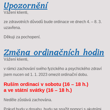
Upozornění
Vážení klienti,
ze zdravotních důvodů bude
ordinace
ve dnech 4. – 8. 3.
uzavřena.
Děkuji za pochopení.
Změna ordinačních hodin
Vážení klienti,
v rámci zachování svého fyzického a psychického zdraví
jsem nucen od 1. 1. 2023 omezit ordinační dobu.
Ruším ordinaci v sobotu (16 – 18 h.)
a ve státní svátky (16 – 18 h.)
Neděle zůstává zachována.
Pokud budu v dosahu, budu se snažit pomoci s akutními